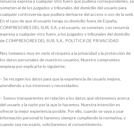
renuncia expresa a cualquier otro fuero que pudiera corresponderles, se
someten al de los juzgados y tribunales del domicilio del usuario para
cualquier controversia que pudiera derivarse del acceso o uso de la web.
En el caso de que el usuario tenga su domicilio fuera de España,
COMPRESORES DEL SUR, S.A. y el usuario, se someten, con renuncia
expresa a cualquier otro fuero, a los juzgados y tribunales del domicilio
de COMPRESORES DEL SUR, S.A.. POLÍTICA DE PRIVACIDAD
Nos tomamos muy en serio el respeto a la privacidad y la protección de
los datos personales de nuestros usuarios. Nuestro compromiso
empieza por explicarte lo siguiente:
– Se recogen los datos para que la experiencia de usuario mejore,
atendiendo a tus intereses y necesidades.
– Somos transparentes en relación a los datos que obtenemos acerca
del usuario y la razón por la que lo hacemos. Nuestra intención es
ofrecer la mejor experiencia posible. Por ello, cuando se vaya a usar
información personal lo haremos siempre cumpliendo la normativa, y
cuando sea necesario, solicitaremos el consentimiento.