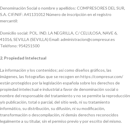
Denominación Social o nombre y apellidos: COMPRESORES DEL SUR,
S.A. CIF/NIF: A41131012 Número de inscripción en el registro
mercantil:
Domicilio social: POL. IND. LA NEGRILLA, C/ CELULOSA, NAVE 6,
41016, SEVILLA (SEVILLA) Email: administracion@compresur.es
Teléfono: 954251500
2. Propiedad Intelectual
La información y los contenidos; así como diseños gráficos, las
imágenes, las fotografías que se recogen en https://compresur.com/
están protegidos por la legislación española sobre los derechos de
propiedad intelectual e industrial a favor de denominación social o
nombre del responsable del tratamiento y no se permite la reproducción
y/o publicación, total o parcial, del sitio web, ni su tratamiento
informático, su distribución, su difusión, ni su modificación,
transformación o descompilación, ni demás derechos reconocidos
legalmente a su titular, sin el permiso previo y por escrito del mismo.