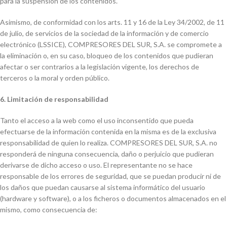
para la suspensión de los contenidos.
Asimismo, de conformidad con los arts. 11 y 16 de la Ley 34/2002, de 11
de julio, de servicios de la sociedad de la información y de comercio
electrónico (LSSICE), COMPRESORES DEL SUR, S.A. se compromete a
la eliminación o, en su caso, bloqueo de los contenidos que pudieran
afectar o ser contrarios a la legislación vigente, los derechos de
terceros o la moral y orden público.
6. Limitación de responsabilidad
Tanto el acceso a la web como el uso inconsentido que pueda
efectuarse de la información contenida en la misma es de la exclusiva
responsabilidad de quien lo realiza. COMPRESORES DEL SUR, S.A. no
responderá de ninguna consecuencia, daño o perjuicio que pudieran
derivarse de dicho acceso o uso. El representante no se hace
responsable de los errores de seguridad, que se puedan producir ni de
los daños que puedan causarse al sistema informático del usuario
(hardware y software), o a los ficheros o documentos almacenados en el
mismo, como consecuencia de: