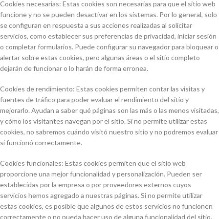
Cookies necesarias: Estas cookies son necesarias para que el sitio web
funcione y no se pueden desactivar en los sistemas. Por lo general, solo
se configuran en respuesta a sus acciones realizadas al solicitar
servicios, como establecer sus preferencias de privacidad, iniciar sesión
o completar formularios. Puede configurar su navegador para bloquear o
alertar sobre estas cookies, pero algunas áreas o el sitio completo
dejarán de funcionar o lo harán de forma erronea.
Cookies de rendimiento: Estas cookies permiten contar las visitas y
fuentes de tráfico para poder evaluar el rendimiento del sitio y
mejorarlo. Ayudan a saber qué páginas son las más o las menos visitadas,
y cómo los visitantes navegan por el sitio. Si no permite utilizar estas
cookies, no sabremos cuándo visitó nuestro sitio y no podremos evaluar
si funcionó correctamente.
Cookies funcionales: Estas cookies permiten que el sitio web
proporcione una mejor funcionalidad y personalización. Pueden ser
establecidas por la empresa o por proveedores externos cuyos
servicios hemos agregado a nuestras páginas. Si no permite utilizar
estas cookies, es posible que algunos de estos servicios no funcionen
correctamente o no pueda hacer uso de alguna funcionalidad del sitio.