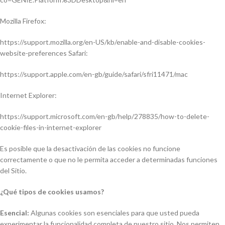
Mozilla Firefox:
https://support.mozilla.org/en-US/kb/enable-and-disable-cookies-
website-preferences Safari:
https://support.apple.com/en-gb/guide/safari/sfri11471/mac
Internet Explorer:
https://support.microsoft.com/en-gb/help/278835/how-to-delete-
cookie-files-in-internet-explorer
Es posible que la desactivación de las cookies no funcione
correctamente o que no le permita acceder a determinadas funciones
del Sitio.
¿Qué tipos de cookies usamos?
Esencial:
Algunas cookies son esenciales para que usted pueda
experimentar la funcionalidad completa de nuestro sitio. Nos permiten