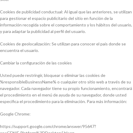
Cookies de publicidad conductual: Al igual que las anteriores, se utilizan
para gestionar el espacio publicitario del sitio en función de la
información recogida sobre el comportamiento y los hábitos del usuario,
y para adaptar la publicidad al perfil del usuario.
Cookies de geolocalización: Se utilizan para conocer el país donde se
encuentra el usuario.
Cambiar la configuración de las cookies
Usted puede restringir, bloquear o eliminar las cookies de
%responsibleBusinessName% o cualquier otro sitio web a través de su
navegador. Cada navegador tiene su propio funcionamiento, encontrará
el procedimiento en el menú de ayuda de su navegador, donde usted
especifica el procedimiento para la eliminación. Para más información:
Google Chrome:
https://support.google.com/chrome/answer/95647?
co=GENIE.Platform%3DDesktop&hl=en