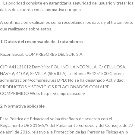
– La prioridad consiste en garantizar la seguridad del usuario y tratar los
datos de acuerdo con la normativa europea.
A continuación explicamos cómo recopilamos los datos y el tratamiento
que realizamos sobre estos.
1. Datos del responsable del tratamiento
Razón Social: COMPRESORES DEL SUR, S.A.
CIF: A41131012 Domicilio: POL. IND. LA NEGRILLA, C/ CELULOSA,
NAVE 6, 41016, SEVILLA (SEVILLA) Teléfono: 954251500 Correo:
administracion@compresur.es DPD: No se ha designado Actividad:
PRODUCTOS Y SERVICIOS RELACIONADOS CON AIRE
COMPRIMIDO Web: https://compresur.com/
2. Normativa aplicable
Esta Política de Privacidad se ha diseñado de acuerdo con el
Reglamento UE 2016/679 del Parlamento Europeo y del Consejo, de 27
de abril de 2016, relativo a la Protección de las Personas Físicas en lo