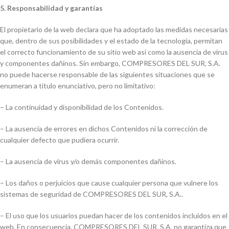
5. Responsabilidad y garantías
El propietario de la web declara que ha adoptado las medidas necesarias
que, dentro de sus posibilidades y el estado de la tecnología, permitan
el correcto funcionamiento de su sitio web así como la ausencia de virus
y componentes dañinos. Sin embargo, COMPRESORES DEL SUR, S.A.
no puede hacerse responsable de las siguientes situaciones que se
enumeran a título enunciativo, pero no limitativo:
– La continuidad y disponibilidad de los Contenidos.
– La ausencia de errores en dichos Contenidos ni la corrección de
cualquier defecto que pudiera ocurrir.
– La ausencia de virus y/o demás componentes dañinos.
– Los daños o perjuicios que cause cualquier persona que vulnere los
sistemas de seguridad de COMPRESORES DEL SUR, S.A..
– El uso que los usuarios puedan hacer de los contenidos incluidos en el
web. En consecuencia, COMPRESORES DEL SUR, S.A. no garantiza que