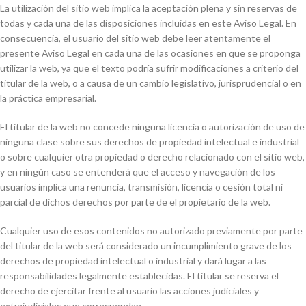
La utilización del sitio web implica la aceptación plena y sin reservas de
todas y cada una de las disposiciones incluidas en este Aviso Legal. En
consecuencia, el usuario del sitio web debe leer atentamente el
presente Aviso Legal en cada una de las ocasiones en que se proponga
utilizar la web, ya que el texto podría sufrir modificaciones a criterio del
titular de la web, o a causa de un cambio legislativo, jurisprudencial o en
la práctica empresarial.
El titular de la web no concede ninguna licencia o autorización de uso de
ninguna clase sobre sus derechos de propiedad intelectual e industrial
o sobre cualquier otra propiedad o derecho relacionado con el sitio web,
y en ningún caso se entenderá que el acceso y navegación de los
usuarios implica una renuncia, transmisión, licencia o cesión total ni
parcial de dichos derechos por parte de el propietario de la web.
Cualquier uso de esos contenidos no autorizado previamente por parte
del titular de la web será considerado un incumplimiento grave de los
derechos de propiedad intelectual o industrial y dará lugar a las
responsabilidades legalmente establecidas. El titular se reserva el
derecho de ejercitar frente al usuario las acciones judiciales y
extrajudiciales que correspondan.