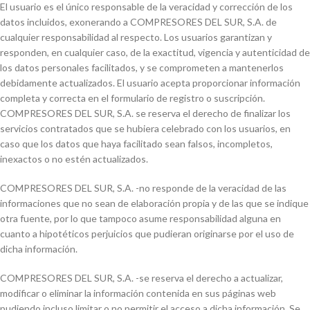
El usuario es el único responsable de la veracidad y corrección de los
datos incluidos, exonerando a COMPRESORES DEL SUR, S.A. de
cualquier responsabilidad al respecto. Los usuarios garantizan y
responden, en cualquier caso, de la exactitud, vigencia y autenticidad de
los datos personales facilitados, y se comprometen a mantenerlos
debidamente actualizados. El usuario acepta proporcionar información
completa y correcta en el formulario de registro o suscripción.
COMPRESORES DEL SUR, S.A. se reserva el derecho de finalizar los
servicios contratados que se hubiera celebrado con los usuarios, en
caso que los datos que haya facilitado sean falsos, incompletos,
inexactos o no estén actualizados.
COMPRESORES DEL SUR, S.A. -no responde de la veracidad de las
informaciones que no sean de elaboración propia y de las que se indique
otra fuente, por lo que tampoco asume responsabilidad alguna en
cuanto a hipotéticos perjuicios que pudieran originarse por el uso de
dicha información.
COMPRESORES DEL SUR, S.A. -se reserva el derecho a actualizar,
modificar o eliminar la información contenida en sus páginas web
pudiendo incluso limitar o no permitir el acceso a dicha información. Se