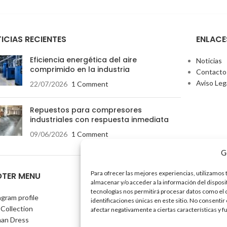
ICIAS RECIENTES
ENLACE
Eficiencia energética del aire
Noticias
comprimido en la industria
Contacto
Aviso Lega
22/07/2026
1 Comment
Repuestos para compresores
industriales con respuesta inmediata
09/06/2026
1 Comment
G
Para ofrecer las mejores experiencias, utilizamos
TER MENU
almacenar y/o acceder a la información del disposi
tecnologías nos permitirá procesar datos como el
agram profile
identificaciones únicas en este sitio. No consentir
Collection
afectar negativamente a ciertas características y f
an Dress