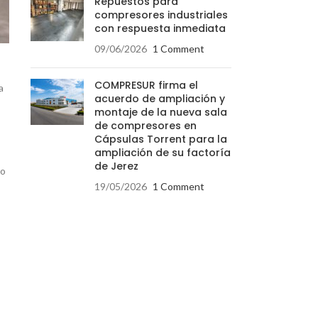
Repuestos para
compresores industriales
con respuesta inmediata
09/06/2026
1 Comment
COMPRESUR firma el
a
acuerdo de ampliación y
montaje de la nueva sala
de compresores en
Cápsulas Torrent para la
ampliación de su factoría
de Jerez
no
19/05/2026
1 Comment