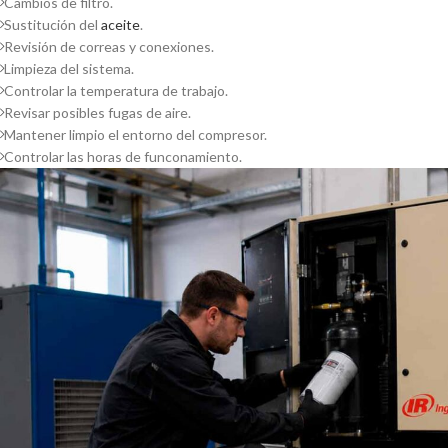
Cambios de filtro.
Sustitución del
aceite
.
Revisión de correas y conexiones.
Limpieza del sistema.
Controlar la temperatura de trabajo.
Revisar posibles fugas de aire.
Mantener limpio el entorno del compresor.
Controlar las horas de funconamiento.