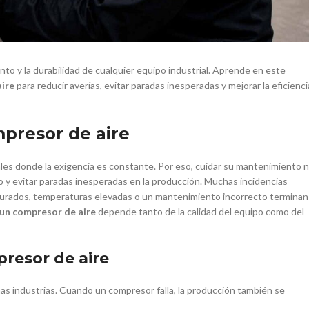
to y la durabilidad de cualquier equipo industrial. Aprende en este
aire
para reducir averías, evitar paradas inesperadas y mejorar la eficienci
mpresor de aire
ales donde la exigencia es constante. Por eso, cuidar su mantenimiento 
to y evitar paradas inesperadas en la producción. Muchas incidencias
turados, temperaturas elevadas o un mantenimiento incorrecto terminan
e un compresor de aire
depende tanto de la calidad del equipo como del
resor de aire
as industrias. Cuando un compresor falla, la producción también se