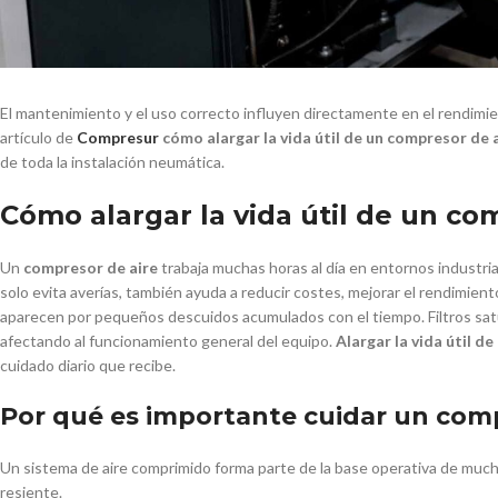
El mantenimiento y el uso correcto influyen directamente en el rendimien
artículo de
Compresur
cómo alargar la vida útil de un compresor de 
de toda la instalación neumática.
Cómo alargar la vida útil de un co
Un
compresor de aire
trabaja muchas horas al día en entornos industri
solo evita averías, también ayuda a reducir costes, mejorar el rendimien
aparecen por pequeños descuidos acumulados con el tiempo. Filtros sa
afectando al funcionamiento general del equipo.
Alargar la vida útil d
cuidado diario que recibe.
Por qué es importante cuidar un comp
Un sistema de aire comprimido forma parte de la base operativa de much
resiente.