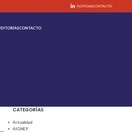
NOTICIAS
CONTACTO
DITORÍAS
CONTACTO
CATEGORÍAS
Actualidad
AIGNEP