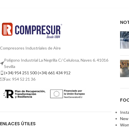
NOT
Compresores Industriales de Aire
Polígono Industrial La Negrilla C/ Celulosa, Naves 6. 41016
Sevilla
(+34) 954 251 500 (+34) 661 434 912
Fax: 954 52 21 36
FOO
Inst
New 
ENLACES ÚTILES
Wom