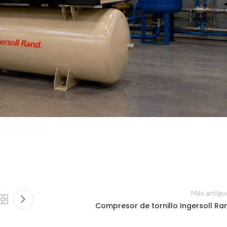
Más antigu
Compresor de tornillo Ingersoll Ra