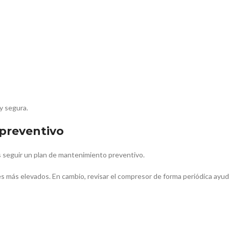
y segura.
 preventivo
s seguir un plan de mantenimiento preventivo.
s más elevados. En cambio, revisar el compresor de forma periódica ayu